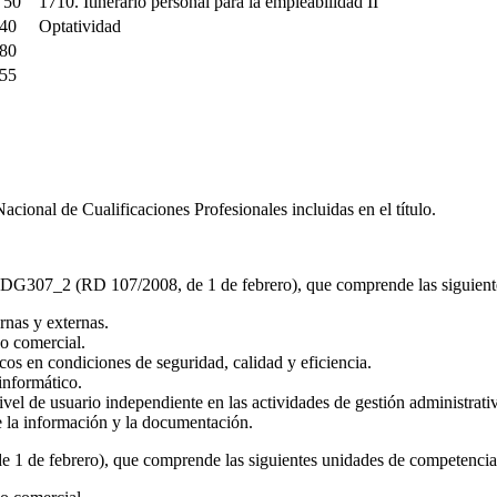
50
1710. Itinerario personal para la empleabilidad II
40
Optatividad
80
55
cional de Cualificaciones Profesionales incluidas en el título.
te ADG307_2 (RD 107/2008, de 1 de febrero), que comprende las siguien
nas y externas.
o comercial.
s en condiciones de seguridad, calidad y eficiencia.
nformático.
e usuario independiente en las actividades de gestión administrativa 
la información y la documentación.
 1 de febrero), que comprende las siguientes unidades de competencia