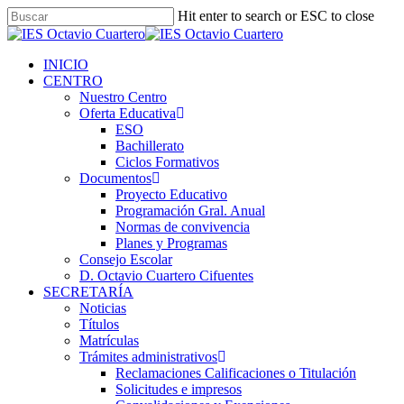
Hit enter to search or ESC to close
INICIO
CENTRO
Nuestro Centro
Oferta Educativa
ESO
Bachillerato
Ciclos Formativos
Documentos
Proyecto Educativo
Programación Gral. Anual
Normas de convivencia
Planes y Programas
Consejo Escolar
D. Octavio Cuartero Cifuentes
SECRETARÍA
Noticias
Títulos
Matrículas
Trámites administrativos
Reclamaciones Calificaciones o Titulación
Solicitudes e impresos