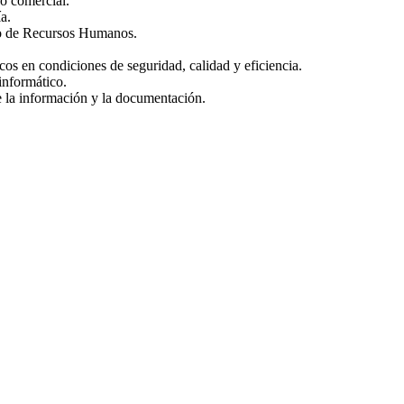
o comercial.
a.
o de Recursos Humanos.
s en condiciones de seguridad, calidad y eficiencia.
nformático.
la información y la documentación.