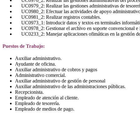
UC0976_2: Realizar las gestiones administrativas del proces
UC0979_2: Realizar las gestiones administrativas de tesorerí
UC0980_2: Efectuar las actividades de apoyo administrativ
UC0981_2: Realizar registros contables.
UC0973_1: Introducir datos y textos en terminales informático
UC0978_2: Gestionar el archivo en soporte convencional e i
UC0233_2: Manejar aplicaciones ofimáticas en la gestión de 
Puestos de Trabajo:
Auxiliar administrativo.
Ayudante de oficina.
Auxiliar administrativo de cobros y pagos
Administrativo comercial.
Auxiliar administrativo de gestión de personal
Auxiliar administrativo de las administraciones públicas.
Recepcionista.
Empleado de atención al cliente.
Empleado de tesorería.
Empleado de medios de pago.