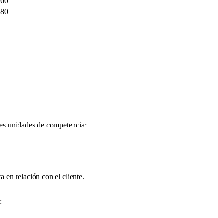
60
80
tes unidades de competencia:
en relación con el cliente.
: