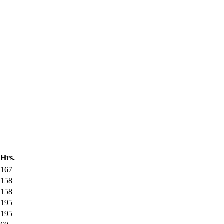
Hrs.
167
158
158
195
195