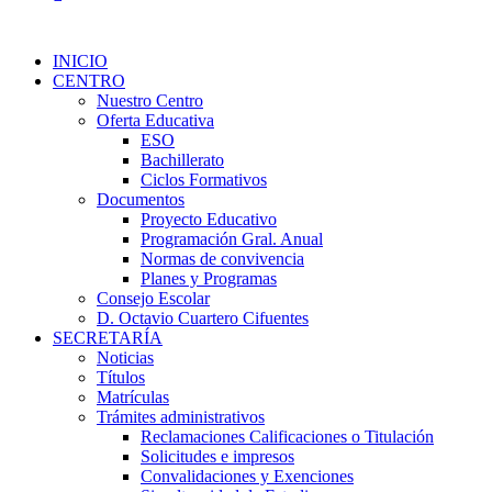
INICIO
CENTRO
Nuestro Centro
Oferta Educativa
ESO
Bachillerato
Ciclos Formativos
Documentos
Proyecto Educativo
Programación Gral. Anual
Normas de convivencia
Planes y Programas
Consejo Escolar
D. Octavio Cuartero Cifuentes
SECRETARÍA
Noticias
Títulos
Matrículas
Trámites administrativos
Reclamaciones Calificaciones o Titulación
Solicitudes e impresos
Convalidaciones y Exenciones