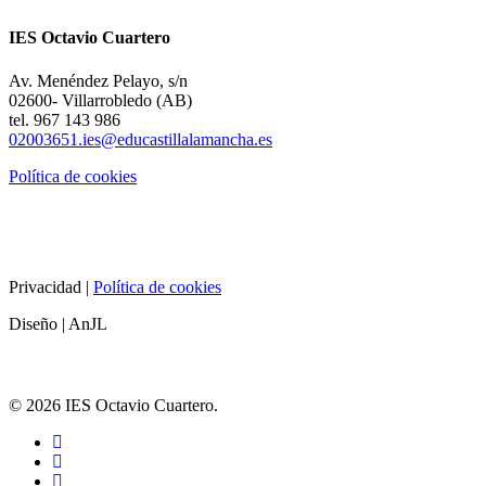
IES Octavio Cuartero
Av. Menéndez Pelayo, s/n
02600- Villarrobledo (AB)
tel. 967 143 986
02003651.ies@educastillalamancha.es
Política de cookies
Privacidad |
Política de cookies
Diseño | AnJL
© 2026 IES Octavio Cuartero.