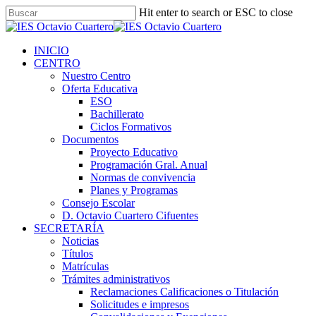
Hit enter to search or ESC to close
INICIO
CENTRO
Nuestro Centro
Oferta Educativa
ESO
Bachillerato
Ciclos Formativos
Documentos
Proyecto Educativo
Programación Gral. Anual
Normas de convivencia
Planes y Programas
Consejo Escolar
D. Octavio Cuartero Cifuentes
SECRETARÍA
Noticias
Títulos
Matrículas
Trámites administrativos
Reclamaciones Calificaciones o Titulación
Solicitudes e impresos