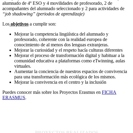
alumnado de 4º ESO y 4 movilidades de profesorado, 2 de
acompañantes del alumnado seleccionado y 2 para actividades de
“job shadowing” (periodos de aprendizaje)
Los
objetivos
a cumplir son:
Mejorar la competencia lingüística del alumnado y
profesorado, coherente con la realidad europea de
conocimiento de al menos dos lenguas extranjeras.
Mejorar la curiosidad y el respeto hacía culturas diferentes
Mejorar el proceso de transformación digital y habituar a la
comunidad educativa a plataformas como eTwinning, aulas
virtuales.
Aumentar la conciencia de nuestros espacios de convivencia
para una transformación más ecológica de los mismos
.
Mejorar la convivencia en el centro y la inclusión
Puedes conocer más sobre los Proyectos Erasmus en
FICHA
ERASMUS
.
PROYECTOS REALIZADOS