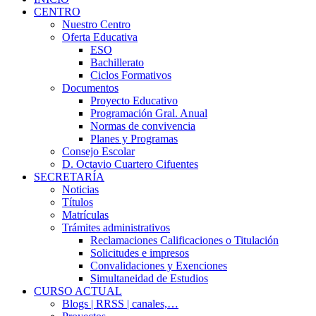
CENTRO
Nuestro Centro
Oferta Educativa
ESO
Bachillerato
Ciclos Formativos
Documentos
Proyecto Educativo
Programación Gral. Anual
Normas de convivencia
Planes y Programas
Consejo Escolar
D. Octavio Cuartero Cifuentes
SECRETARÍA
Noticias
Títulos
Matrículas
Trámites administrativos
Reclamaciones Calificaciones o Titulación
Solicitudes e impresos
Convalidaciones y Exenciones
Simultaneidad de Estudios
CURSO ACTUAL
Blogs | RRSS | canales,…