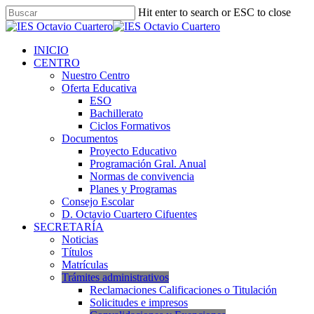
Hit enter to search or ESC to close
INICIO
CENTRO
Nuestro Centro
Oferta Educativa
ESO
Bachillerato
Ciclos Formativos
Documentos
Proyecto Educativo
Programación Gral. Anual
Normas de convivencia
Planes y Programas
Consejo Escolar
D. Octavio Cuartero Cifuentes
SECRETARÍA
Noticias
Títulos
Matrículas
Trámites administrativos
Reclamaciones Calificaciones o Titulación
Solicitudes e impresos