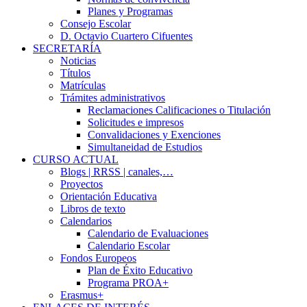
Planes y Programas
Consejo Escolar
D. Octavio Cuartero Cifuentes
SECRETARÍA
Noticias
Títulos
Matrículas
Trámites administrativos
Reclamaciones Calificaciones o Titulación
Solicitudes e impresos
Convalidaciones y Exenciones
Simultaneidad de Estudios
CURSO ACTUAL
Blogs | RRSS | canales,…
Proyectos
Orientación Educativa
Libros de texto
Calendarios
Calendario de Evaluaciones
Calendario Escolar
Fondos Europeos
Plan de Éxito Educativo
Programa PROA+
Erasmus+