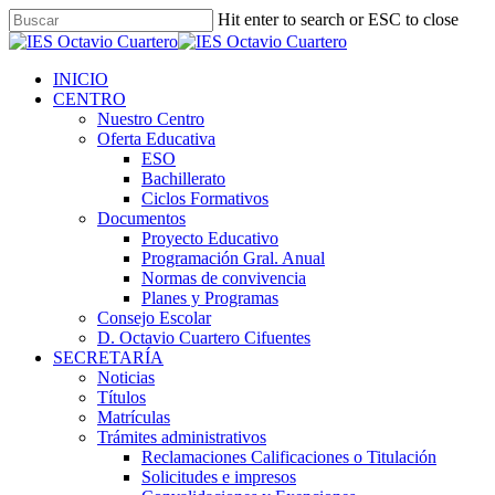
Hit enter to search or ESC to close
INICIO
CENTRO
Nuestro Centro
Oferta Educativa
ESO
Bachillerato
Ciclos Formativos
Documentos
Proyecto Educativo
Programación Gral. Anual
Normas de convivencia
Planes y Programas
Consejo Escolar
D. Octavio Cuartero Cifuentes
SECRETARÍA
Noticias
Títulos
Matrículas
Trámites administrativos
Reclamaciones Calificaciones o Titulación
Solicitudes e impresos