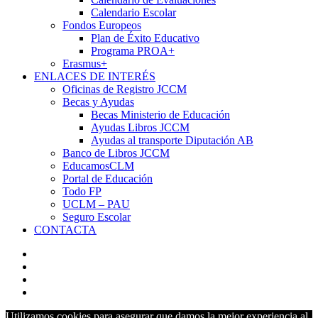
Calendario Escolar
Fondos Europeos
Plan de Éxito Educativo
Programa PROA+
Erasmus+
ENLACES DE INTERÉS
Oficinas de Registro JCCM
Becas y Ayudas
Becas Ministerio de Educación
Ayudas Libros JCCM
Ayudas al transporte Diputación AB
Banco de Libros JCCM
EducamosCLM
Portal de Educación
Todo FP
UCLM – PAU
Seguro Escolar
CONTACTA
Utilizamos cookies para asegurar que damos la mejor experiencia al