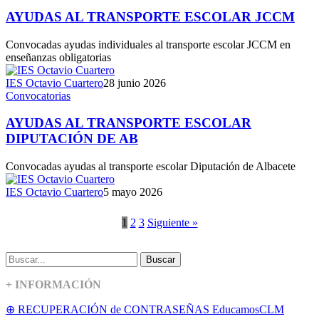
AYUDAS AL TRANSPORTE ESCOLAR JCCM
Convocadas ayudas individuales al transporte escolar JCCM en
enseñanzas obligatorias
IES Octavio Cuartero
28 junio 2026
Convocatorias
AYUDAS AL TRANSPORTE ESCOLAR
DIPUTACIÓN DE AB
Convocadas ayudas al transporte escolar Diputación de Albacete
IES Octavio Cuartero
5 mayo 2026
1
2
3
Siguiente »
Buscar
+ INFORMACIÓN
⊕ RECUPERACIÓN de CONTRASEÑAS EducamosCLM