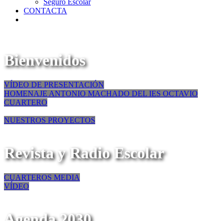
Seguro Escolar
CONTACTA
Bienvenidos
VÍDEO DE PRESENTACIÓN
HOMENAJE ANTONIO MACHADO DEL IES OCTAVIO
CUARTERO
NUESTROS PROYECTOS
Revista y Radio Escolar
CUARTEROS MEDIA
VÍDEO
Agenda 2030