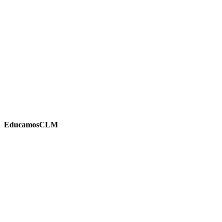
EducamosCLM