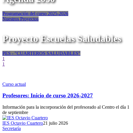
Programación del curso 2025-2026
Nuestros Proyectos
Proyecto Escuelas Saludables
PES - "CUARTEROS SALUDABLES"
1
1
Curso actual
Profesores: Inicio de curso 2026-2027
Información para la incorporación del profesorado al Centro el día 1
de septiembre
IES Octavio Cuartero
21 julio 2026
Secretaría