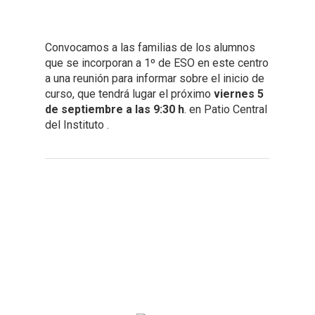
Convocamos a las familias de los alumnos
que se incorporan a 1º de ESO en este centro
a una reunión para informar sobre el inicio de
curso, que tendrá lugar el próximo
viernes 5
de septiembre a las 9:30 h
. en Patio Central
del Instituto .