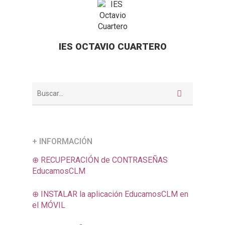
IES OCTAVIO CUARTERO
+ INFORMACIÓN
⊕ RECUPERACIÓN de CONTRASEÑAS
EducamosCLM
⊕ INSTALAR la aplicación EducamosCLM en
el MÓVIL