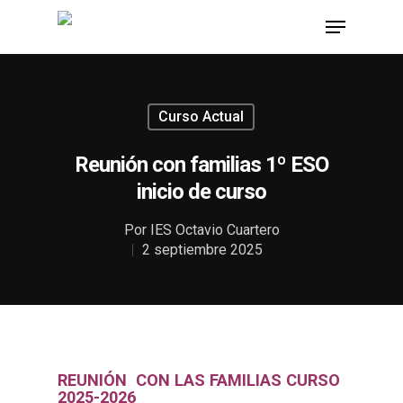
Hit enter to search or ESC to close
Curso Actual
Reunión con familias 1º ESO
inicio de curso
Por
IES Octavio Cuartero
2 septiembre 2025
REUNIÓN CON LAS FAMILIAS CURSO
2025-2026