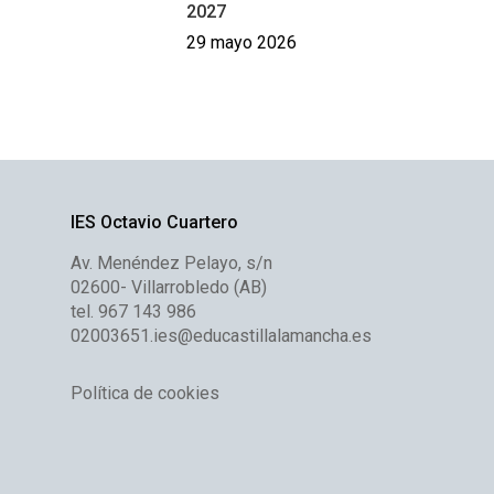
2027
29 mayo 2026
IES Octavio Cuartero
Av. Menéndez Pelayo, s/n
02600- Villarrobledo (AB)
tel. 967 143 986
02003651.ies@educastillalamancha.es
Política de cookies