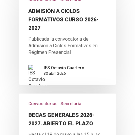
ADMISIÓN A CICLOS
FORMATIVOS CURSO 2026-
2027
Publicada la convocatoria de
Admisión a Ciclos Formativos en
Régimen Presencial
IES Octavio Cuartero
30 abril 2026
Convocatorias
Secretaría
BECAS GENERALES 2026-
2027. ABIERTO EL PLAZO
Hasta el 18 de mayo a las 15 h. se