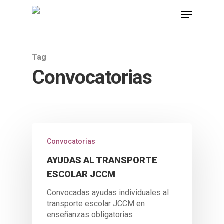
Tag
Hit enter to search or ESC to close
Convocatorias
Convocatorias
AYUDAS AL TRANSPORTE
ESCOLAR JCCM
Convocadas ayudas individuales al
transporte escolar JCCM en
enseñanzas obligatorias