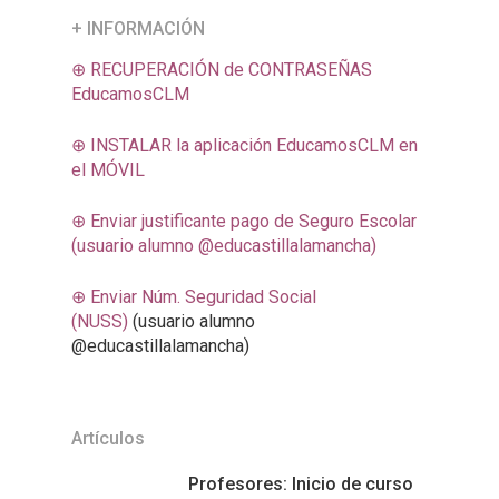
+ INFORMACIÓN
⊕ RECUPERACIÓN de CONTRASEÑAS
EducamosCLM
⊕ INSTALAR la aplicación EducamosCLM en
el MÓVIL
⊕ Enviar justificante pago de Seguro Escolar
(usuario alumno @educastillalamancha)
⊕ Enviar Núm. Seguridad Social
(NUSS)
(usuario alumno
@educastillalamancha)
Artículos
Profesores: Inicio de curso