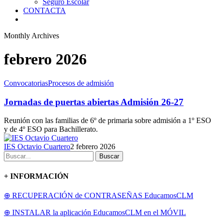
Seguro Escolar
CONTACTA
Monthly Archives
febrero 2026
Convocatorias
Procesos de admisión
Jornadas de puertas abiertas Admisión 26-27
Reunión con las familias de 6º de primaria sobre admisión a 1º ESO
y de 4º ESO para Bachillerato.
IES Octavio Cuartero
2 febrero 2026
Buscar
+ INFORMACIÓN
⊕ RECUPERACIÓN de CONTRASEÑAS EducamosCLM
⊕ INSTALAR la aplicación EducamosCLM en el MÓVIL