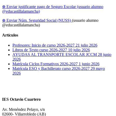
⊕ Enviar justificante pago de Seguro Escolar (usuario alumno
@educastillalamancha)
⊕ Enviar Núm. Seguridad Social (NUSS)
(usuario alumno
@educastillalamancha)
Artículos
Profesores: Inicio de curso 2026-2027
21 julio 2026
Libros de Texto curso 2026-2027
10 julio 2026
AYUDAS AL TRANSPORTE ESCOLAR JCCM
28 junio
2026
Matrícula Ciclos Formativos 2026-2027
1 junio 2026
Matrícula ESO y Bachillerato curso 2026-2027
29 mayo
2026
IES Octavio Cuartero
Av. Menéndez Pelayo, s/n
02600- Villarrobledo (AB)