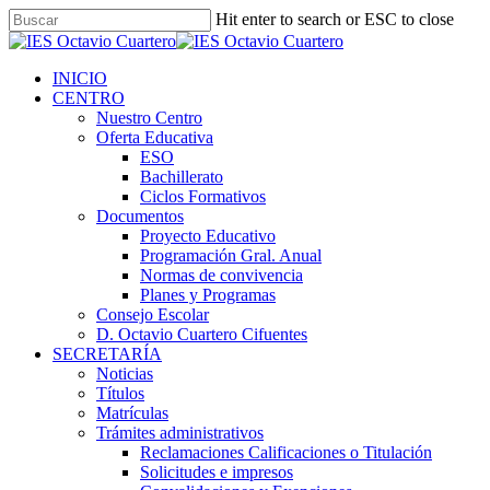
Hit enter to search or ESC to close
INICIO
CENTRO
Nuestro Centro
Oferta Educativa
ESO
Bachillerato
Ciclos Formativos
Documentos
Proyecto Educativo
Programación Gral. Anual
Normas de convivencia
Planes y Programas
Consejo Escolar
D. Octavio Cuartero Cifuentes
SECRETARÍA
Noticias
Títulos
Matrículas
Trámites administrativos
Reclamaciones Calificaciones o Titulación
Solicitudes e impresos