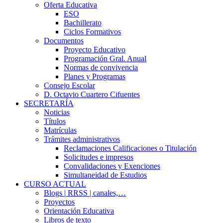
Oferta Educativa
ESO
Bachillerato
Ciclos Formativos
Documentos
Proyecto Educativo
Programación Gral. Anual
Normas de convivencia
Planes y Programas
Consejo Escolar
D. Octavio Cuartero Cifuentes
SECRETARÍA
Noticias
Títulos
Matrículas
Trámites administrativos
Reclamaciones Calificaciones o Titulación
Solicitudes e impresos
Convalidaciones y Exenciones
Simultaneidad de Estudios
CURSO ACTUAL
Blogs | RRSS | canales,…
Proyectos
Orientación Educativa
Libros de texto